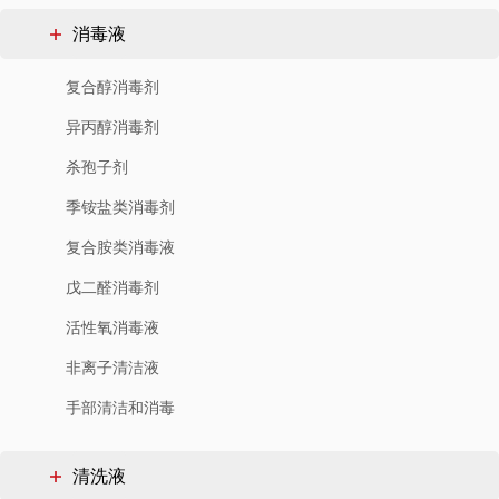
消毒液
复合醇消毒剂
异丙醇消毒剂
杀孢子剂
季铵盐类消毒剂
复合胺类消毒液
戊二醛消毒剂
活性氧消毒液
非离子清洁液
手部清洁和消毒
清洗液