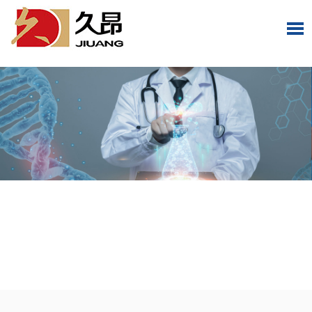
o-siteapp"/>