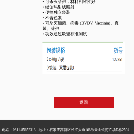
• 可杀灭芽孢，材料相容性好
• 经伽玛射线照射
• 便捷独立袋装
• 不含色素
• 可杀灭细菌、病毒 (BVDV, Vaccinia)、真
菌、芽孢
• 功效通过欧盟标准测试
返回
电话：0311-85652313
地址：石家庄高新区长江大道168号天山银河广场D栋2504